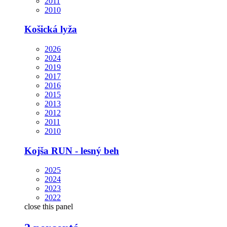
2011
2010
Košická lyža
2026
2024
2019
2017
2016
2015
2013
2012
2011
2010
Kojša RUN - lesný beh
2025
2024
2023
2022
close this panel