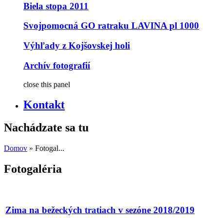
Biela stopa 2011
Svojpomocná GO ratraku LAVINA pl 1000
Výhľady z Kojšovskej holi
Archív fotografií
close this panel
Kontakt
Nachádzate sa tu
Domov
» Fotogal...
Fotogaléria
Zima na bežeckých tratiach v sezóne 2018/2019