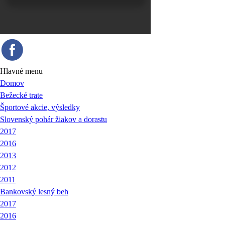
Hlavné menu
Domov
Bežecké trate
Športové akcie, výsledky
Slovenský pohár žiakov a dorastu
2017
2016
2013
2012
2011
Bankovský lesný beh
2017
2016