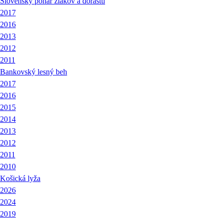
Slovenský pohár žiakov a dorastu
2017
2016
2013
2012
2011
Bankovský lesný beh
2017
2016
2015
2014
2013
2012
2011
2010
Košická lyža
2026
2024
2019