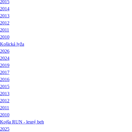
2015
2014
2013
2012
2011
2010
Košická lyža
2026
2024
2019
2017
2016
2015
2013
2012
2011
2010
Kojša RUN - lesný beh
2025