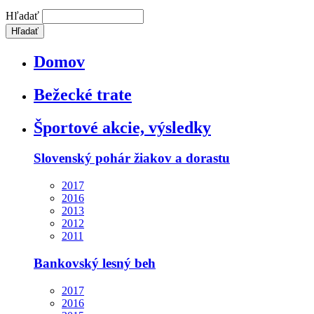
Hľadať
Domov
Bežecké trate
Športové akcie, výsledky
Slovenský pohár žiakov a dorastu
2017
2016
2013
2012
2011
Bankovský lesný beh
2017
2016