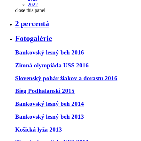
2022
close this panel
2 percentá
Fotogalérie
Bankovský lesný beh 2016
Zimná olympiáda USS 2016
Slovenský pohár žiakov a dorastu 2016
Bieg Podhalanski 2015
Bankovský lesný beh 2014
Bankovský lesný beh 2013
Košická lyža 2013