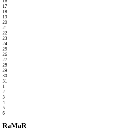
16
17
18
19
20
21
22
23
24
25
26
27
28
29
30
31
1
2
3
4
5
6
RaMaR