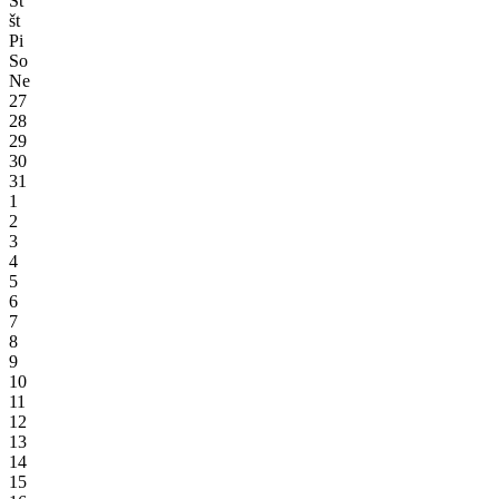
St
št
Pi
So
Ne
27
28
29
30
31
1
2
3
4
5
6
7
8
9
10
11
12
13
14
15