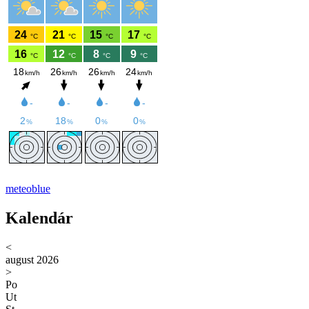
meteoblue
Kalendár
<
august 2026
>
Po
Ut