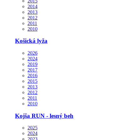
2015
2014
2013
2012
2011
2010
Košická lyža
2026
2024
2019
2017
2016
2015
2013
2012
2011
2010
Kojša RUN - lesný beh
2025
2024
2023