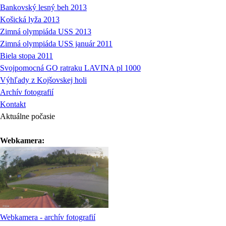
Bankovský lesný beh 2013
Košická lyža 2013
Zimná olympiáda USS 2013
Zimná olympiáda USS január 2011
Biela stopa 2011
Svojpomocná GO ratraku LAVINA pl 1000
Výhľady z Kojšovskej holi
Archív fotografií
Kontakt
Aktuálne počasie
Webkamera:
Webkamera - archív fotografií