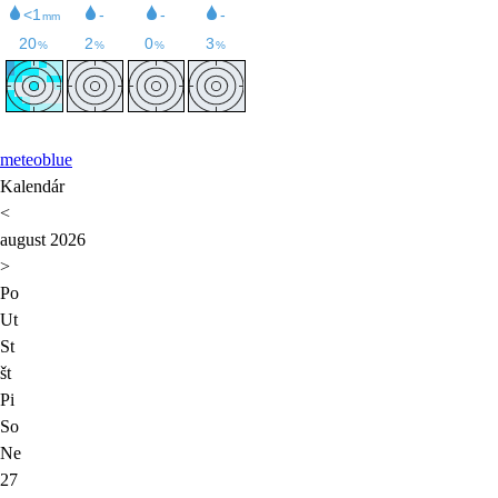
meteoblue
Kalendár
<
august 2026
>
Po
Ut
St
št
Pi
So
Ne
27