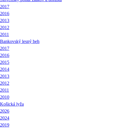
2017
2016
2013
2012
2011
Bankovský lesný beh
2017
2016
2015
2014
2013
2012
2011
2010
Košická lyža
2026
2024
2019