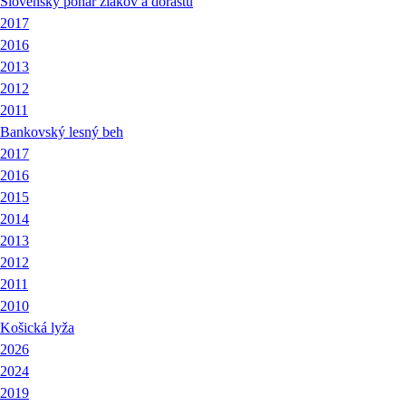
Slovenský pohár žiakov a dorastu
2017
2016
2013
2012
2011
Bankovský lesný beh
2017
2016
2015
2014
2013
2012
2011
2010
Košická lyža
2026
2024
2019