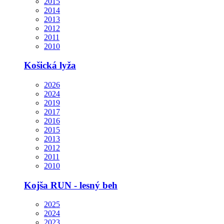
2015
2014
2013
2012
2011
2010
Košická lyža
2026
2024
2019
2017
2016
2015
2013
2012
2011
2010
Kojša RUN - lesný beh
2025
2024
2023