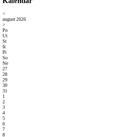
Kalendár
<
august 2026
>
Po
Ut
St
št
Pi
So
Ne
27
28
29
30
31
1
2
3
4
5
6
7
8