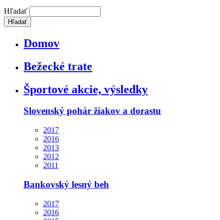
Hľadať
Domov
Bežecké trate
Športové akcie, výsledky
Slovenský pohár žiakov a dorastu
2017
2016
2013
2012
2011
Bankovský lesný beh
2017
2016