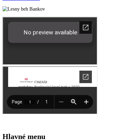
Hlavné menu