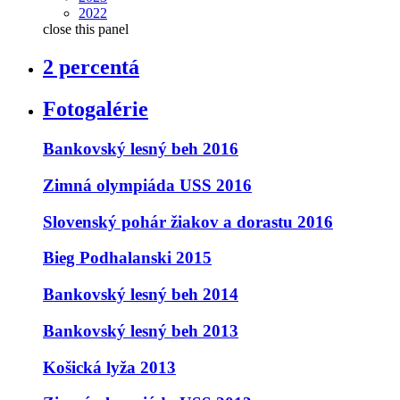
2022
close this panel
2 percentá
Fotogalérie
Bankovský lesný beh 2016
Zimná olympiáda USS 2016
Slovenský pohár žiakov a dorastu 2016
Bieg Podhalanski 2015
Bankovský lesný beh 2014
Bankovský lesný beh 2013
Košická lyža 2013