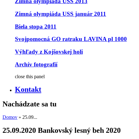
Zimná olympiáda USS 2013
Zimná olympiáda USS január 2011
Biela stopa 2011
Svojpomocná GO ratraku LAVINA pl 1000
Výhľady z Kojšovskej holi
Archív fotografií
close this panel
Kontakt
Nachádzate sa tu
Domov
» 25.09...
25.09.2020 Bankovský lesný beh 2020