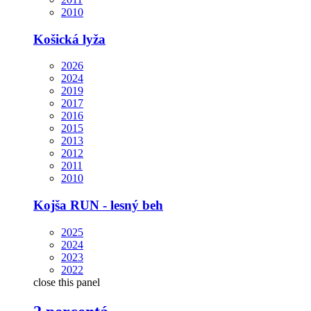
2010
Košická lyža
2026
2024
2019
2017
2016
2015
2013
2012
2011
2010
Kojša RUN - lesný beh
2025
2024
2023
2022
close this panel