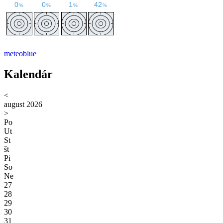
meteoblue
Kalendár
<
august 2026
>
Po
Ut
St
št
Pi
So
Ne
27
28
29
30
31